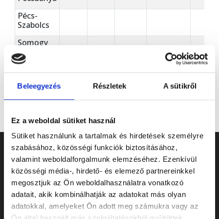
Pécs-
Szabolcs
Somogy
Vasas
Beleegyezés
Részletek
A sütikről
Ez a weboldal sütiket használ
Sütiket használunk a tartalmak és hirdetések személyre
szabásához, közösségi funkciók biztosításához,
valamint weboldalforgalmunk elemzéséhez. Ezenkívül
közösségi média-, hirdető- és elemező partnereinkkel
megosztjuk az Ön weboldalhasználatra vonatkozó
adatait, akik kombinálhatják az adatokat más olyan
adatokkal, amelyeket Ön adott meg számukra vagy az
Ön által használt más szolgáltatásokból gyűjtöttek.