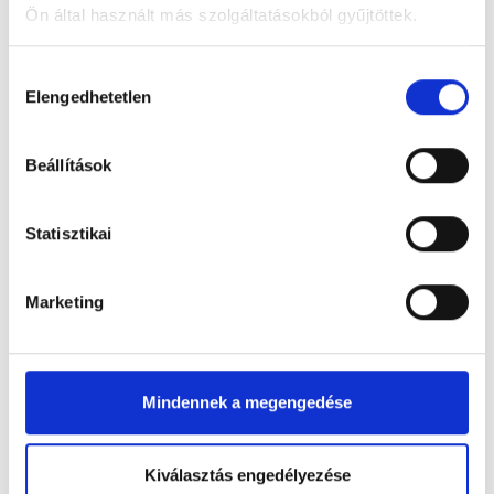
Ön által használt más szolgáltatásokból gyűjtöttek.
Hozzájárulás
Elengedhetetlen
kiválasztása
Beállítások
Statisztikai
Marketing
Mindennek a megengedése
Kiválasztás engedélyezése