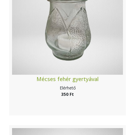
Mécses fehér gyertyával
Elérhető
350 Ft