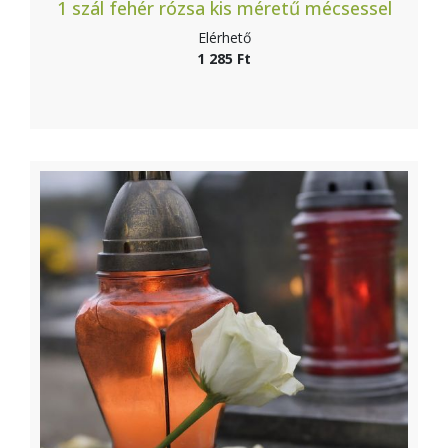
1 szál fehér rózsa kis méretű mécsessel
Elérhető
1 285 Ft