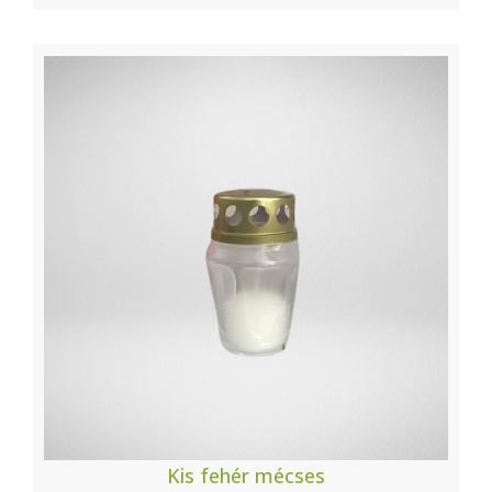
Kis fehér mécses