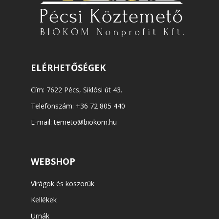
ELÉRHETŐSÉGEK
Cím: 7622 Pécs, Siklósi út 43.
Telefonszám:
+36 72 805 440
E-mail:
temeto@biokom.hu
WEBSHOP
Virágok és koszorúk
Kellékek
Urnák