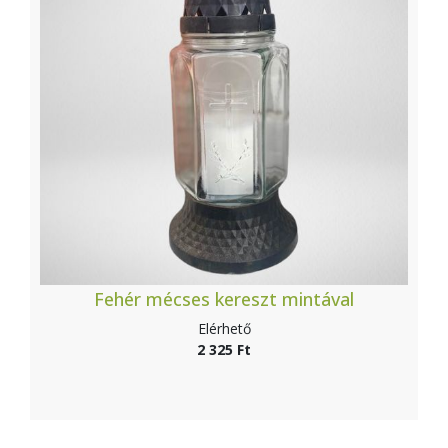
Fehér mécses kereszt mintával
Elérhető
2 325 Ft