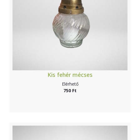
Kis fehér mécses
Elérhető
750 Ft