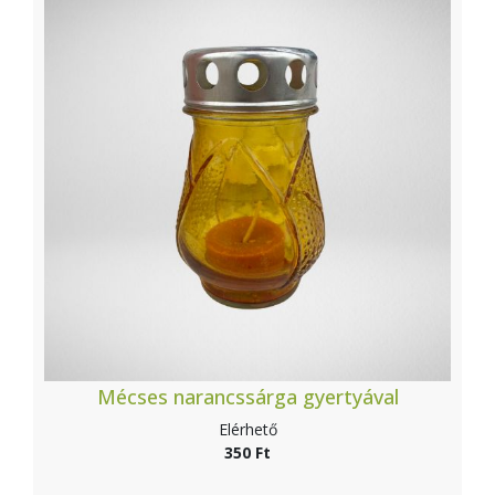
Mécses narancssárga gyertyával
Elérhető
350 Ft