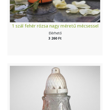
1 szál fehér rózsa nagy méretű mécsessel
Elérhető
3 260 Ft