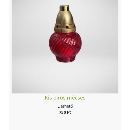
Kis piros mécses
Elérhető
750 Ft