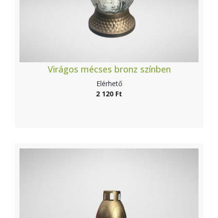
Virágos mécses bronz színben
Elérhető
2 120 Ft