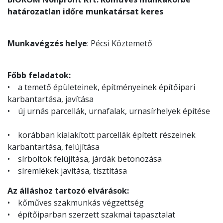
határozatlan időre munkatársat keres
Munkavégzés helye
: Pécsi Köztemető
Főbb feladatok:
• a temető épületeinek, építményeinek építőipari
karbantartása, javítása
• új urnás parcellák, urnafalak, urnasírhelyek építése
• korábban kialakított parcellák épített részeinek
karbantartása, felújítása
• sírboltok felújítása, járdák betonozása
• síremlékek javítása, tisztítása
Az álláshoz tartozó elvárások:
• kőműves szakmunkás végzettség
• építőiparban szerzett szakmai tapasztalat