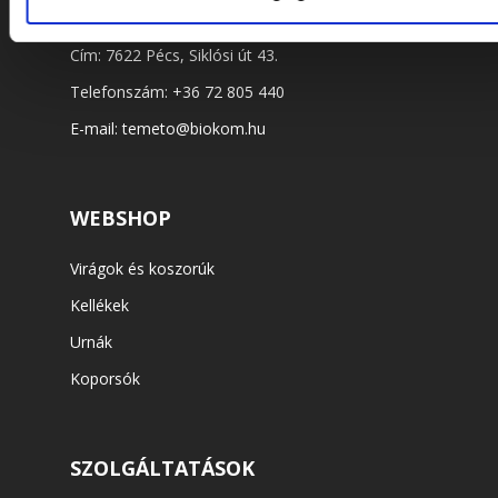
ELÉRHETŐSÉGEK
Cím: 7622 Pécs, Siklósi út 43.
Telefonszám:
+36 72 805 440
E-mail:
temeto@biokom.hu
WEBSHOP
Virágok és koszorúk
Kellékek
Urnák
Koporsók
SZOLGÁLTATÁSOK