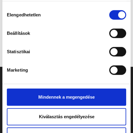
Hozzájárulás
Elengedhetetlen
kiválasztása
Beállítások
Statisztikai
Marketing
Mindennek a megengedése
Kiválasztás engedélyezése