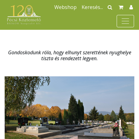
Webshop
Gondoskodunk róla, hogy elhunyt szerettének nyughelye
tiszta és rendezett legyen.