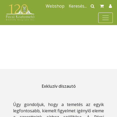
Webshop
Exkluzív díszautó
Úgy gondoljuk, hogy a temetés az egyik
legfontosabb, kiemelt figyelmet igénylő eleme