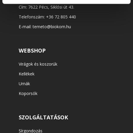
Cím: 7622 Pécs, Siklósi út 43.
Telefonszám:
+36 72 805 440
E-mail:
temeto@biokom.hu
WEBSHOP
Virágok és koszorúk
Kellékek
Urnák
Koporsók
SZOLGÁLTATÁSOK
Sírgondozás