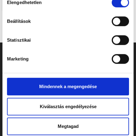
Elengedhetetlen
kiválasztása
Beállítások
Statisztikai
Marketing
Mindennek a megengedése
Kiválasztás engedélyezése
Megtagad
ELÉRHETŐSÉGEK