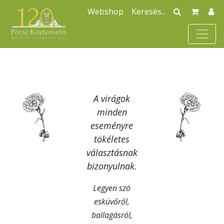
Webshop
A virágok
minden
eseményre
tökéletes
választásnak
bizonyulnak.
Legyen szó
esküvőről,
ballagásról,