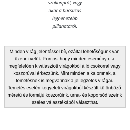
szülinapról, vagy
akár a búcsúzás
legnehezebb
pillanatáról.
Minden virág jelentéssel bír, ezáltal lehetőségünk van 
üzenni velük. Fontos, hogy minden eseményre a 
megfelelően kiválasztott virágokból álló csokorral vagy 
koszorúval érkezzünk. Mint minden alkalomnak, a 
temetésnek is megvannak a jellegzetes virágai. 
Temetés esetén kegyeleti virágokból készült különböző 
méretű és formájú koszorúink, urna- és koporsódíszeink 
széles választékából választhat.