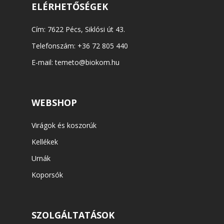
ELÉRHETŐSÉGEK
Cím: 7622 Pécs, Siklósi út 43.
Telefonszám:
+36 72 805 440
E-mail:
temeto@biokom.hu
WEBSHOP
Virágok és koszorúk
Kellékek
Urnák
Koporsók
SZOLGÁLTATÁSOK