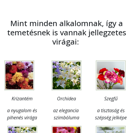
Mint minden alkalomnak, így a
temetésnek is vannak jellegzetes
virágai:
Krizantém
Orchidea
Szegfű
a nyugalom és
az elegancia
a tisztaság és
pihenés virága
szimbóluma
szépség jelképe