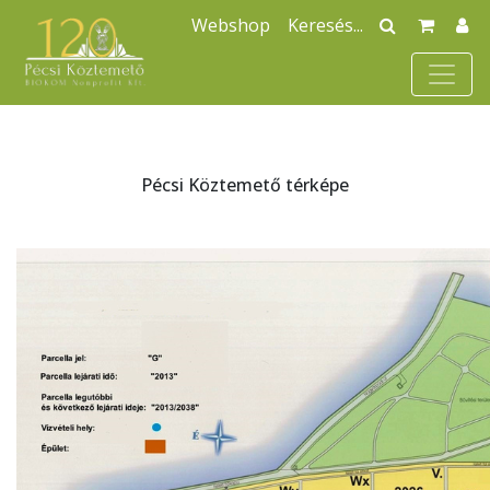
Webshop
Pécsi Köztemető térképe