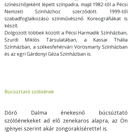
színésznőjeként lépett színpadra, majd 1982-től a Pécsi
Nemzeti Színházhoz szerződött. 1999-től
szabadfoglalkozású színművésznő. Koreográfiákat is
készít.
Dolgozott többek között a Pécsi Harmadik Színházban,
Szurdi Miklós Társulatában, a Kassai Thália
Színházban, a székesfehérvári Vörösmarty Színházban
és az egri Gárdonyi Géza Színházban is.
Búcsúztató szólóének
Dóró Dalma énekesnő búcsúztató
szólóénekeket ad elő zenekaros alapra, az Ön
igényei szerint akár zongorakísérettel is.