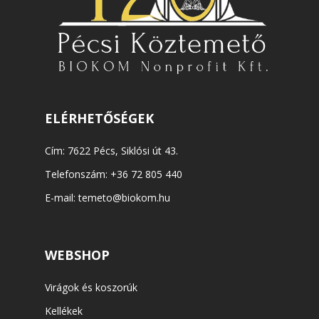
ELÉRHETŐSÉGEK
Cím: 7622 Pécs, Siklósi út 43.
Telefonszám:
+36 72 805 440
E-mail:
temeto@biokom.hu
WEBSHOP
Virágok és koszorúk
Kellékek