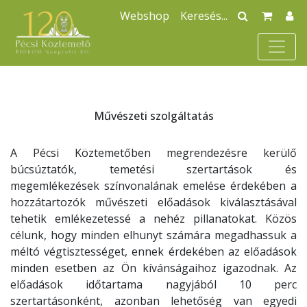
Webshop
Művészeti szolgáltatás
A Pécsi Köztemetőben megrendezésre kerülő
búcsúztatók, temetési szertartások és
megemlékezések színvonalának emelése érdekében a
hozzátartozók művészeti előadások kiválasztásával
tehetik emlékezetessé a nehéz pillanatokat. Közös
célunk, hogy minden elhunyt számára megadhassuk a
méltó végtisztességet, ennek érdekében az előadások
minden esetben az Ön kívánságaihoz igazodnak. Az
előadások időtartama nagyjából 10 perc
szertartásonként, azonban lehetőség van egyedi