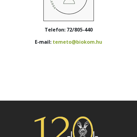
Telefon: 72/805-440
E-mail:
temeto@biokom.hu