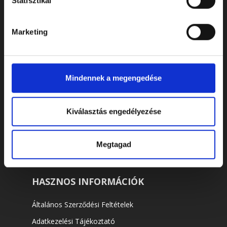
Statisztikai
Urnák
Koporsók
Marketing
SZOLGÁLTATÁSOK
Mindennek a megengedése
Sírgondozás
Sírtisztítás
Kiválasztás engedélyezése
Sírköveink
Koszorú készítés
Megtagad
HASZNOS INFORMÁCIÓK
Általános Szerződési Feltételek
Adatkezelési Tájékoztató