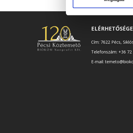
ELÉRHETŐSÉG
Cím: 7622 Pécs, Siklós
Telefonszám:
+36 72
E-mail:
temeto@biok