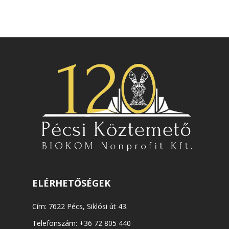
ELÉRHETŐSÉGEK
Cím: 7622 Pécs, Siklósi út 43.
Telefonszám:
+36 72 805 440