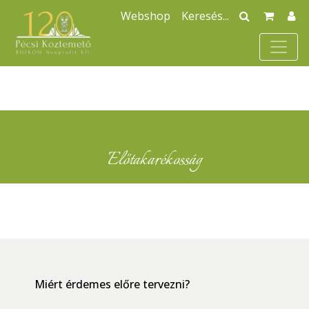
Webshop
Előtakarékosság
Miért érdemes előre tervezni?