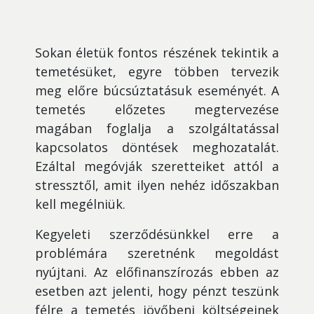
Sokan életük fontos részének tekintik a
temetésüket, egyre többen tervezik
meg előre búcsúztatásuk eseményét. A
temetés előzetes megtervezése
magában foglalja a szolgáltatással
kapcsolatos döntések meghozatalát.
Ezáltal megóvják szeretteiket attól a
stressztől, amit ilyen nehéz időszakban
kell megélniük.
Kegyeleti szerződésünkkel erre a
problémára szeretnénk megoldást
nyújtani. Az előfinanszírozás ebben az
esetben azt jelenti, hogy pénzt teszünk
félre a temetés jövőbeni költségeinek