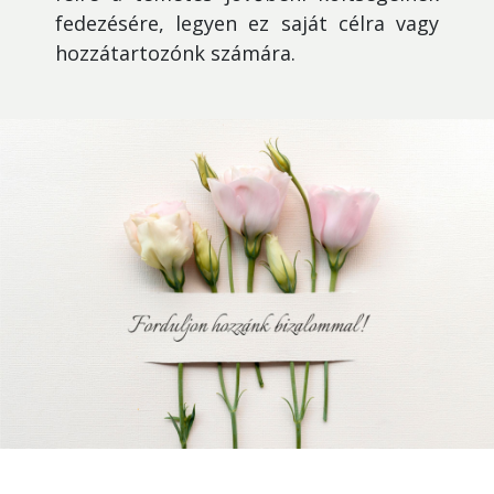
fedezésére, legyen ez saját célra vagy
hozzátartozónk számára.