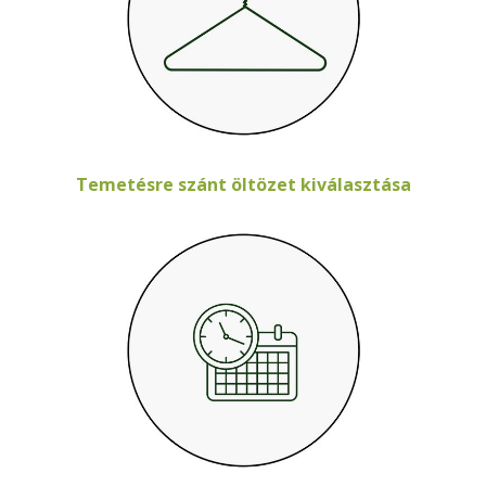
Temetésre szánt öltözet kiválasztása