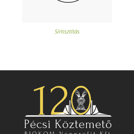
Sírtisztítás