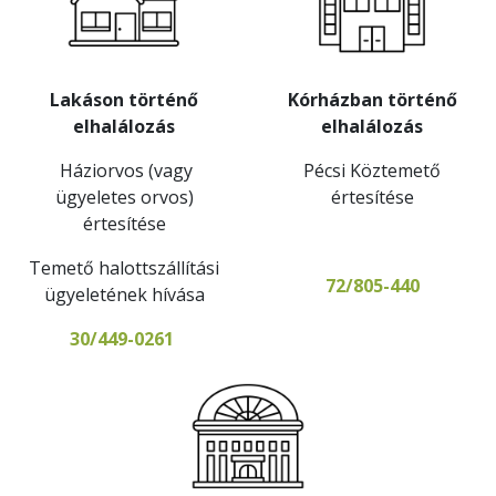
Lakáson történő
Kórházban történő
elhalálozás
elhalálozás
Háziorvos (vagy
Pécsi Köztemető
ügyeletes orvos)
értesítése
értesítése
Temető halottszállítási
72/805-440
ügyeletének hívása
30/449-0261