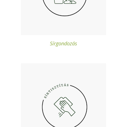
Sírgondozás