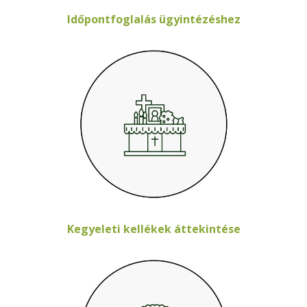
Időpontfoglalás ügyintézéshez
Kegyeleti kellékek áttekintése