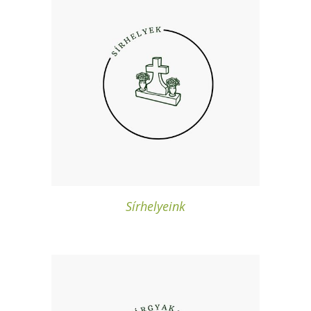
Sírhelyeink