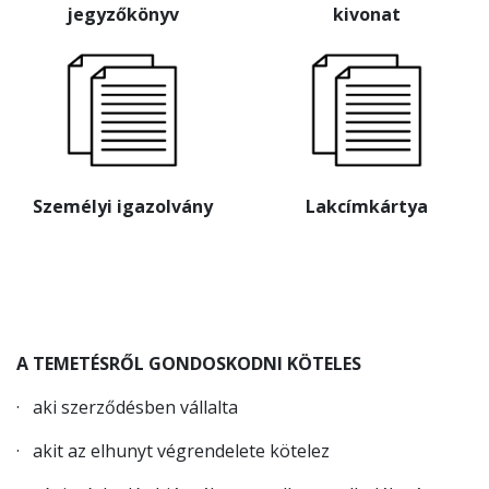
jegyzőkönyv
kivonat
Személyi igazolvány
Lakcímkártya
A TEMETÉSRŐL GONDOSKODNI KÖTELES
· aki szerződésben vállalta
· akit az elhunyt végrendelete kötelez