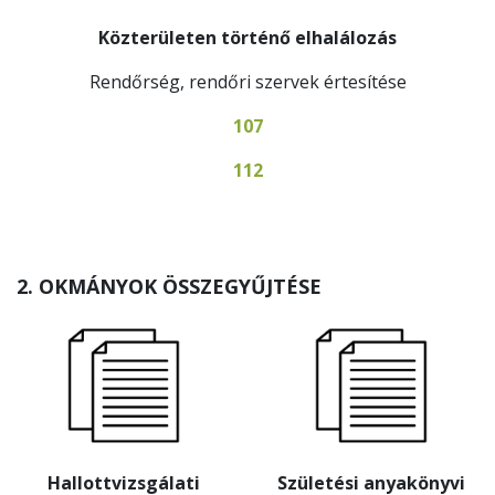
Közterületen történő elhalálozás
Rendőrség, rendőri szervek értesítése
107
112
2.
OKMÁNYOK ÖSSZEGYŰJTÉSE
Hallottvizsgálati
Születési anyakönyvi