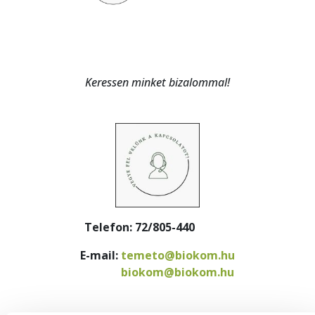
Keressen minket bizalommal!
Telefon: 72/805-440
E-mail:
temeto@biokom.hu
biokom@biokom.hu