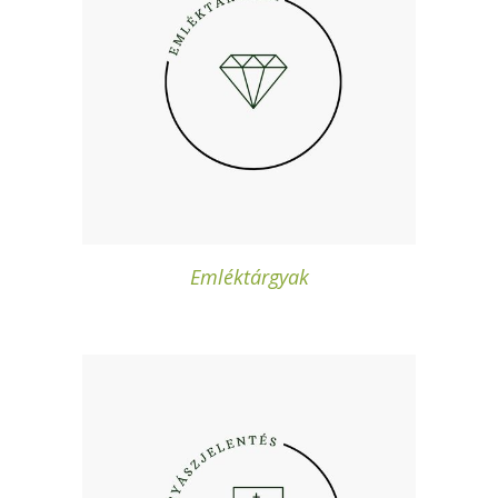
Emléktárgyak