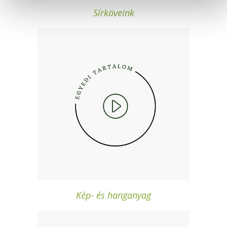
Sírköveink
Kép- és hanganyag