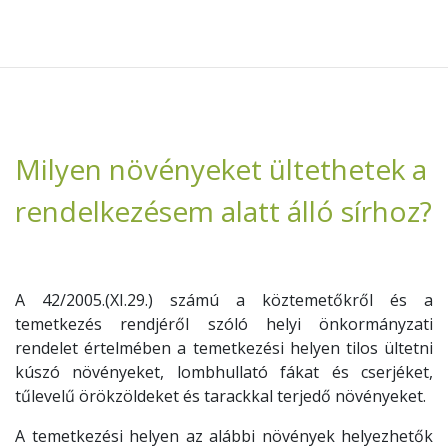
Milyen növényeket ültethetek a
rendelkezésem alatt álló sírhoz?
A 42/2005.(XI.29.) számú a köztemetőkről és a
temetkezés rendjéről szóló helyi önkormányzati
rendelet értelmében a temetkezési helyen tilos ültetni
kúszó növényeket, lombhullató fákat és cserjéket,
tűlevelű örökzöldeket és tarackkal terjedő növényeket.
A temetkezési helyen az alábbi növények helyezhetők