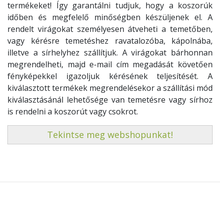
termékeket! Így garantálni tudjuk, hogy a koszorúk
időben és megfelelő minőségben készüljenek el. A
rendelt virágokat személyesen átveheti a temetőben,
vagy kérésre temetéshez ravatalozóba, kápolnába,
illetve a sírhelyhez szállítjuk. A virágokat bárhonnan
megrendelheti, majd e-mail cím megadását követően
fényképekkel igazoljuk kérésének teljesítését. A
kiválasztott termékek megrendelésekor a szállítási mód
kiválasztásánál lehetősége van temetésre vagy sírhoz
is rendelni a koszorút vagy csokrot.
Tekintse meg webshopunkat!