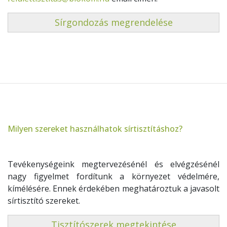
Sírgondozás megrendelése
Milyen szereket használhatok sírtisztításhoz?
Tevékenységeink megtervezésénél és elvégzésénél
nagy figyelmet fordítunk a környezet védelmére,
kímélésére. Ennek érdekében meghatároztuk a javasolt
sírtisztító szereket.
Tisztítószerek megtekintése