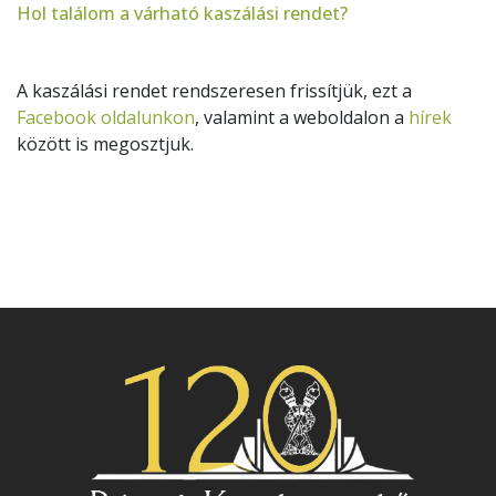
Hol találom a várható kaszálási rendet?
A kaszálási rendet rendszeresen frissítjük, ezt a
Facebook oldalunkon
, valamint a weboldalon a
hírek
között is megosztjuk.