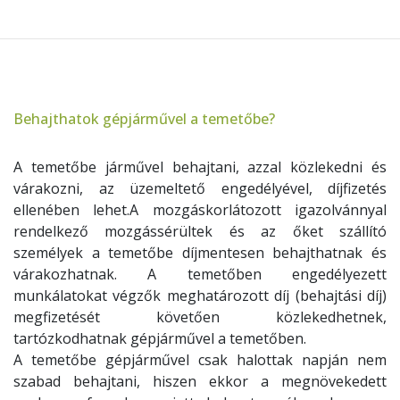
Behajthatok gépjárművel a temetőbe?
A temetőbe járművel behajtani, azzal közlekedni és
várakozni, az üzemeltető engedélyével, díjfizetés
ellenében lehet.A mozgáskorlátozott igazolvánnyal
rendelkező mozgássérültek és az őket szállító
személyek a temetőbe díjmentesen behajthatnak és
várakozhatnak. A temetőben engedélyezett
munkálatokat végzők meghatározott díj (behajtási díj)
megfizetését követően közlekedhetnek,
tartózkodhatnak gépjárművel a temetőben.
A temetőbe gépjárművel csak halottak napján nem
szabad behajtani, hiszen ekkor a megnövekedett