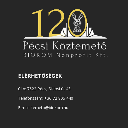
ELÉRHETŐSÉGEK
Cím: 7622 Pécs, Siklósi út 43.
Telefonszám:
+36 72 805 440
E-mail:
temeto@biokom.hu