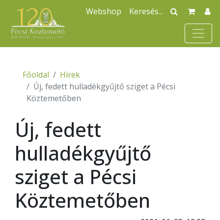
Webshop
Főoldal
Hírek
Új, fedett hulladékgyűjtő sziget a Pécsi
Köztemetőben
Új, fedett
hulladékgyűjtő
sziget a Pécsi
Köztemetőben