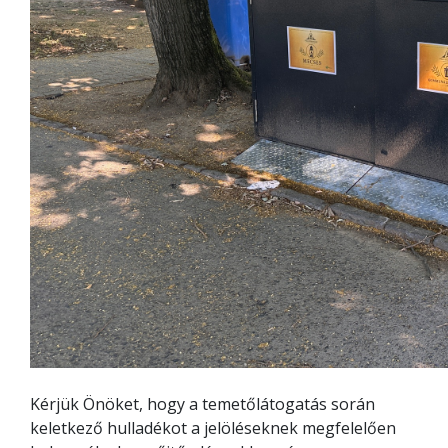
Kérjük Önöket, hogy a temetőlátogatás során
keletkező hulladékot a jelöléseknek megfelelően