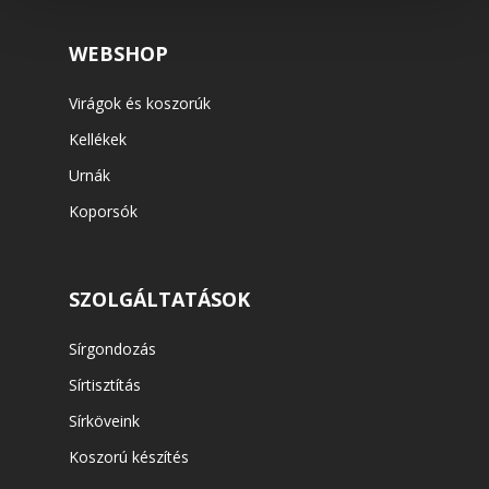
WEBSHOP
Virágok és koszorúk
Kellékek
Urnák
Koporsók
SZOLGÁLTATÁSOK
Sírgondozás
Sírtisztítás
Sírköveink
Koszorú készítés