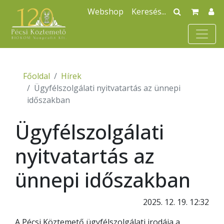
Webshop
Főoldal
Hírek
Ügyfélszolgálati nyitvatartás az ünnepi
időszakban
Ügyfélszolgálati
nyitvatartás az
ünnepi időszakban
2025. 12. 19. 12:32
A Pécsi Köztemető ügyfélszolgálati irodája a