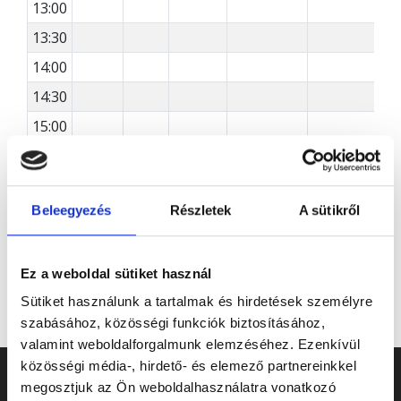
13:00
13:30
14:00
14:30
15:00
15:30
16:00
Beleegyezés
Részletek
A sütikről
NDT: Nagy Díszterem
Ez a weboldal sütiket használ
Sütiket használunk a tartalmak és hirdetések személyre
szabásához, közösségi funkciók biztosításához,
valamint weboldalforgalmunk elemzéséhez. Ezenkívül
közösségi média-, hirdető- és elemező partnereinkkel
megosztjuk az Ön weboldalhasználatra vonatkozó