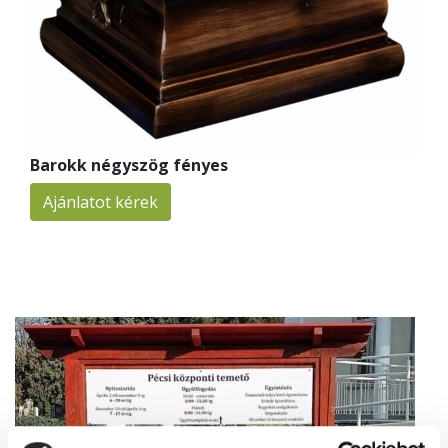
Barokk négyszög fényes
Ajánlatot kérek