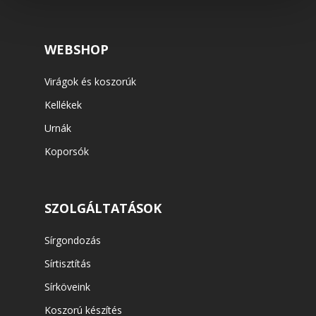
WEBSHOP
Virágok és koszorúk
Kellékek
Urnák
Koporsók
SZOLGÁLTATÁSOK
Sírgondozás
Sírtisztítás
Sírköveink
Koszorú készítés