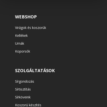
WEBSHOP
Virágok és koszorúk
Kellékek
Urnák
Koporsók
SZOLGÁLTATÁSOK
Sírgondozás
Sírtisztítás
Sírköveink
Koszorú készítés