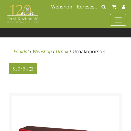
Webshop
Főoldal
/
Webshop
/
Urnák
/
Urnakoporsók
Szűrők