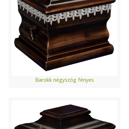
Barokk négyszög fényes