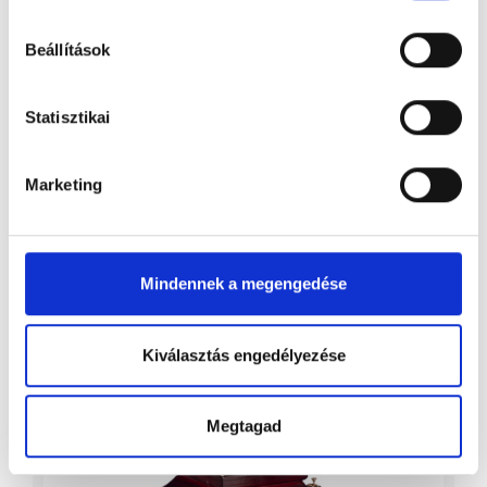
Beállítások
Statisztikai
Marketing
Mindennek a megengedése
Mátra 1 dió
Kiválasztás engedélyezése
Megtagad