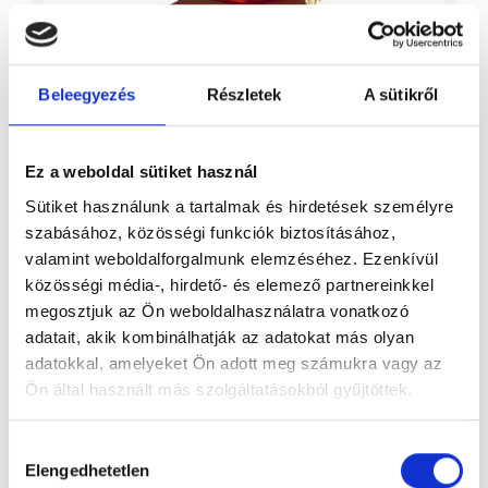
Beleegyezés
Részletek
A sütikről
Ez a weboldal sütiket használ
Sütiket használunk a tartalmak és hirdetések személyre
szabásához, közösségi funkciók biztosításához,
valamint weboldalforgalmunk elemzéséhez. Ezenkívül
közösségi média-, hirdető- és elemező partnereinkkel
megosztjuk az Ön weboldalhasználatra vonatkozó
Mátra 1 mahagóni
adatait, akik kombinálhatják az adatokat más olyan
adatokkal, amelyeket Ön adott meg számukra vagy az
Ön által használt más szolgáltatásokból gyűjtöttek.
Hozzájárulás
Elengedhetetlen
kiválasztása