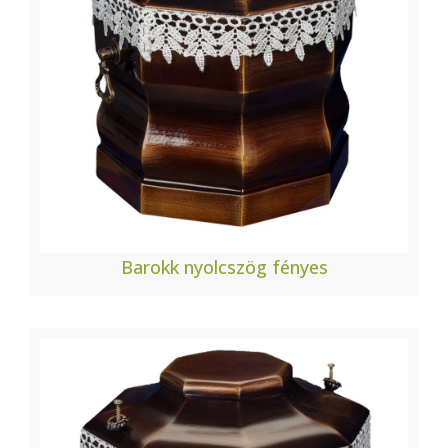
Barokk nyolcszög fényes