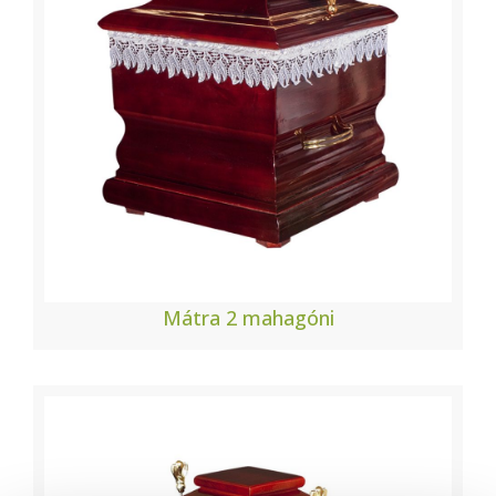
Mátra 2 mahagóni