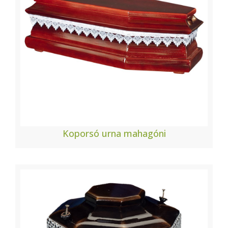
Koporsó urna mahagóni