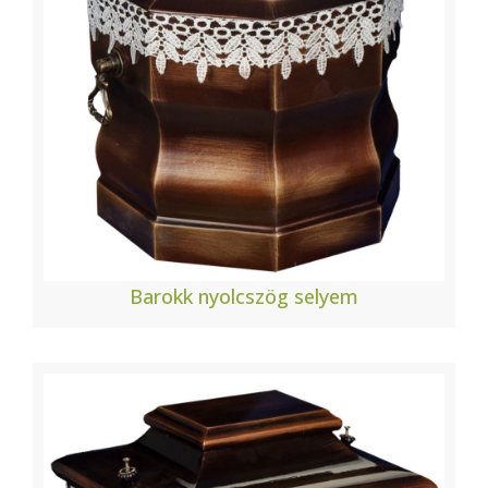
Barokk nyolcszög selyem