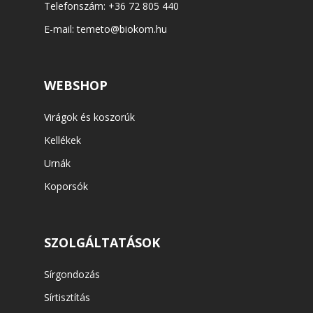
Telefonszám:
+36 72 805 440
E-mail:
temeto@biokom.hu
WEBSHOP
Virágok és koszorúk
Kellékek
Urnák
Koporsók
SZOLGÁLTATÁSOK
Sírgondozás
Sírtisztítás