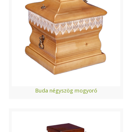
Buda négyszög mogyoró